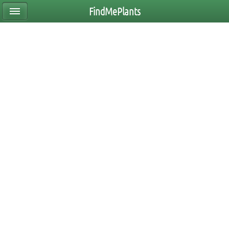
FindMePlants